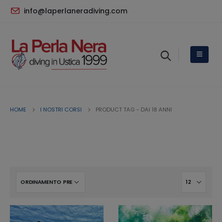
info@laperlaneradiving.com
HOME
I NOSTRI CORSI
PRODUCT TAG -
DAI 18 ANNI