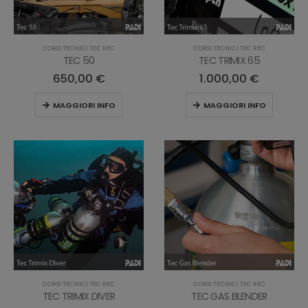
CORSI TECNICI TEC REC
CORSI TECNICI TEC REC
TEC 50
TEC TRIMIX 65
650,00
€
1.000,00
€
MAGGIORI INFO
MAGGIORI INFO
CORSI TECNICI TEC REC
CORSI TECNICI TEC REC
TEC TRIMIX DIVER
TEC GAS BLENDER