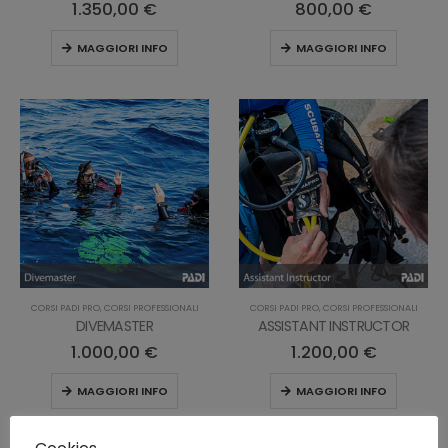
1.350,00
€
800,00
€
MAGGIORI INFO
MAGGIORI INFO
CORSI PADI PRO
,
CORSI PROFESSIONALI
CORSI PADI PRO
,
CORSI PROFESSIONALI
DIVEMASTER
ASSISTANT INSTRUCTOR
1.000,00
€
1.200,00
€
MAGGIORI INFO
MAGGIORI INFO