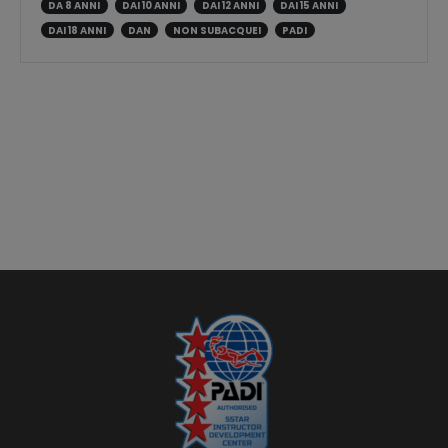
DA 8 ANNI
DAI 10 ANNI
DAI 12 ANNI
DAI 15 ANNI
DAI 18 ANNI
DAN
NON SUBACQUEI
PADI