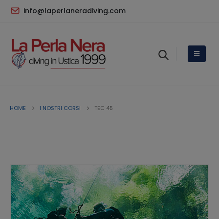
info@laperlaneradiving.com
HOME
I NOSTRI CORSI
TEC 45