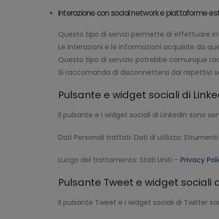
Interazione con social network e piattaforme es
Questo tipo di servizi permette di effettuare i
Le interazioni e le informazioni acquisite da qu
Questo tipo di servizio potrebbe comunque raccog
Si raccomanda di disconnettersi dai rispettivi se
Pulsante e widget sociali di Link
Il pulsante e i widget sociali di LinkedIn sono ser
Dati Personali trattati: Dati di utilizzo; Strumen
Luogo del trattamento: Stati Uniti –
Privacy Pol
Pulsante Tweet e widget sociali di 
Il pulsante Tweet e i widget sociali di Twitter son