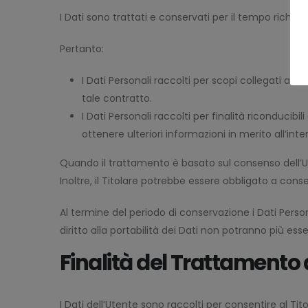
I Dati sono trattati e conservati per il tempo richiesto
Pertanto:
I Dati Personali raccolti per scopi collegati all
tale contratto.
I Dati Personali raccolti per finalità riconducibi
ottenere ulteriori informazioni in merito all’in
Quando il trattamento è basato sul consenso dell’Ut
Inoltre, il Titolare potrebbe essere obbligato a cons
Al termine del periodo di conservazione i Dati Personal
diritto alla portabilità dei Dati non potranno più esse
Finalità del Trattamento d
I Dati dell’Utente sono raccolti per consentire al Tito