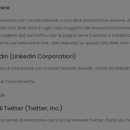
terne
nterazioni con i social network, o con altre piattaforme esterne,
esto Sito Web sono in ogni caso soggette alle impostazioni privac
liere dati sul traffico per le pagine dove il servizio è installato
rvizi per assicurarsi che i dati elaborati su questo Sito Web non v
edin (LinkedIn Corporation)
vizi di interazione con il social network Linkedin, forniti da Linked
ti di Tracciamento.
icy
.
Twitter (Twitter, Inc.)
o servizi di interazione con il social network Twitter, forniti da Twi