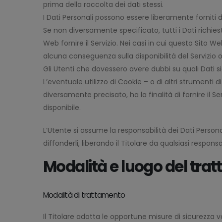
prima della raccolta dei dati stessi.
I Dati Personali possono essere liberamente forniti d
Se non diversamente specificato, tutti i Dati richies
Web fornire il Servizio. Nei casi in cui questo Sito W
alcuna conseguenza sulla disponibilità del Servizio o
Gli Utenti che dovessero avere dubbi su quali Dati si
L’eventuale utilizzo di Cookie – o di altri strumenti 
diversamente precisato, ha la finalità di fornire il Se
disponibile.
L’Utente si assume la responsabilità dei Dati Persona
diffonderli, liberando il Titolare da qualsiasi responsab
Modalità e luogo del trat
Modalità di trattamento
Il Titolare adotta le opportune misure di sicurezza v