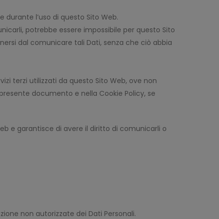
te durante l’uso di questo Sito Web.
unicarli, potrebbe essere impossibile per questo Sito
stenersi dal comunicare tali Dati, senza che ciò abbia
vizi terzi utilizzati da questo Sito Web, ove non
 nel presente documento e nella Cookie Policy, se
eb e garantisce di avere il diritto di comunicarli o
uzione non autorizzate dei Dati Personali.