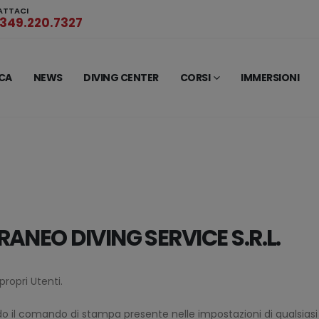
ATTACI
349.220.7327
ICA
NEWS
DIVING CENTER
CORSI
IMMERSIONI
ANEO DIVING SERVICE S.R.L.
ropri Utenti.
il comando di stampa presente nelle impostazioni di qualsiasi