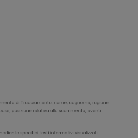
; Strumento di Tracciamento; nome; cognome; ragione
ouse; posizione relativa allo scorrimento; eventi
ediante specifici testi informativi visualizzati