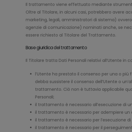
Il trattamento viene effettuato mediante strumenti 
Oltre al Titolare, in alcuni casi, potrebbero avere 
marketing, legali, amministratori di sistema) ovvero s
agenzie di comunicazione) nominati anche, se neces
essere richiesto al Titolare del Trattamento.
Base giuridica del trattamento
Il Titolare tratta Dati Personali relativi all’Utente in
l’Utente ha prestato il consenso per una o più f
debba sussistere il consenso dell’Utente o un’al
trattamento. Ciò non è tuttavia applicabile qual
Personali;
il trattamento è necessario all’esecuzione di u
il trattamento è necessario per adempiere un ob
il trattamento è necessario per l’esecuzione di un
il trattamento è necessario per il perseguimento 