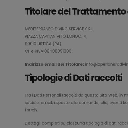
Titolare del Trattamento 
MEDITERRANEO DIVING SERVICE S.R.L.
PIAZZA CAPITAN VITO LONGO, 4
90010 USTICA (PA)
CF e PIVA 08488891006
Indirizzo email del Titolare:
info@laperlaneradiv
Tipologie di Dati raccolti
Fra i Dati Personali raccolti da questo Sito Web, i
sociale; email; risposte alle domande; clic; eventi k
touch.
Dettagli completi su ciascuna tipologia di dati raccol