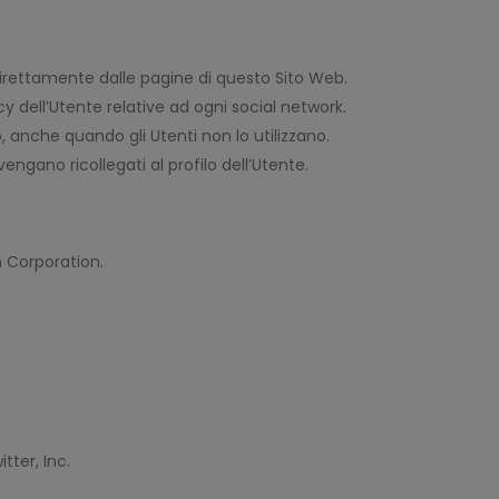
 direttamente dalle pagine di questo Sito Web.
y dell’Utente relative ad ogni social network.
, anche quando gli Utenti non lo utilizzano.
engano ricollegati al profilo dell’Utente.
In Corporation.
tter, Inc.