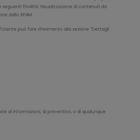
le seguenti finalità: Visualizzazione di contenuti da
ione dallo SPAM.
 l’Utente può fare riferimento alla sezione “Dettagli
este di informazioni, di preventivo, o di qualunque