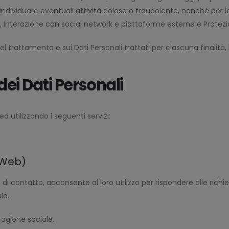
ti), individuare eventuali attività dolose o fraudolente, nonché per 
a, Interazione con social network e piattaforme esterne e Protez
el trattamento e sui Dati Personali trattati per ciascuna finalità,
dei Dati Personali
ed utilizzando i seguenti servizi:
 Web)
 di contatto, acconsente al loro utilizzo per rispondere alle richi
lo.
ragione sociale.