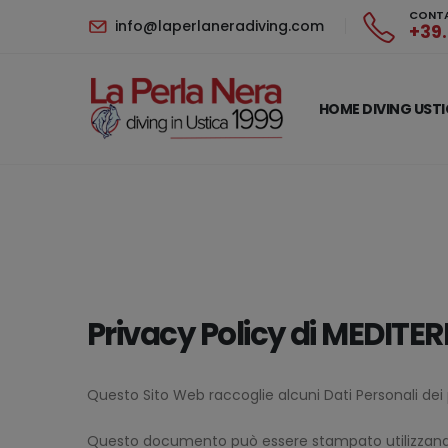
CONT
info@laperlaneradiving.com
+39.
HOME DIVING UST
Privacy Policy di
MEDITERR
Questo Sito Web raccoglie alcuni Dati Personali dei p
Questo documento può essere stampato utilizzando 