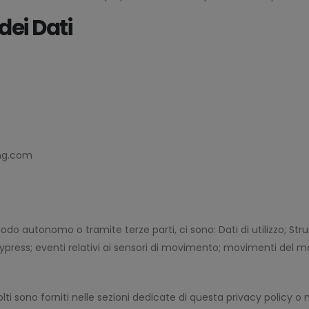
dei Dati
ing.com
n modo autonomo o tramite terze parti, ci sono: Dati di utilizzo
eypress; eventi relativi ai sensori di movimento; movimenti del m
ti sono forniti nelle sezioni dedicate di questa privacy policy o m