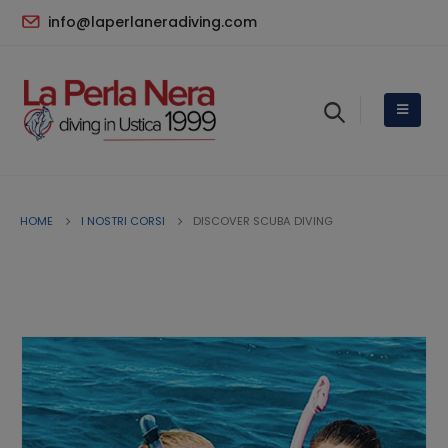
info@laperlaneradiving.com
HOME
I NOSTRI CORSI
DISCOVER SCUBA DIVING