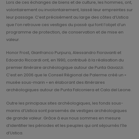
Lors de ces échanges de biens et de culture, les hommes, ont,
volontairement ou involontairement, laissé leur empreintes sur
leur passage. C’est précisément au large des côtes d’Ustica
que l’on retrouve ces vestiges du passé qui font l’objet d’un
programme de protection, de conservation et de mise en
valeur.
Honor Frost, Gianfranco Purpura, Alessandro Fioravanti et
Edoardo Riccardi ont, en 1990, contribué à la réalisation du
premier itinéraire archéologique autour de Punta Gavazzi.
C’est en 2006 que le Conseil Régional de Palerme créé un «
musée sous-marin » en élaborant des itinéraires
archéologiques autour de Punta Falconiera et Cala del Leone.
Outre les principaux sites archéologiques, les fonds sous-
marins d’Ustica sont parsemés de vestiges archéologiques
de grande valeur. Grâce à eux nous sommes en mesure
d’identifier les périodes et les peuples qui ont séjournés l’île
d’Ustica.