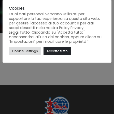
Cookies
I tuoi dati personali verranno utilizzati per
supportare la tua esperienza su questo sito web,
per gestire l'accesso al tuo account e per altri
scopi descritti nella nostra Policy Privacy
Leggi Tutto
. Cliccando su "Accetta tutto"
acconsentirai all'uso dei cookies, oppure clicca su
"Impostazioni" per modificare le proprietà "
Cookie Settings
Accetta tutto